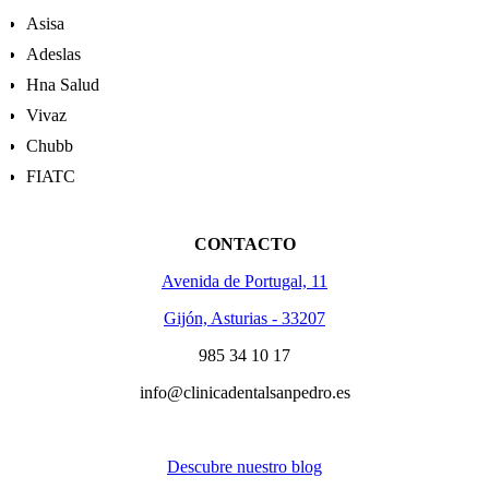
Asisa
Adeslas
Hna Salud
Vivaz
Chubb
FIATC
CONTACTO
Avenida de Portugal, 11
Gijón, Asturias - 33207
985 34 10 17
info@clinicadentalsanpedro.es
Descubre nuestro blog